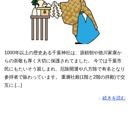
1000年以上の歴史ある千葉神社は、源頼朝や徳川家康か
らの崇敬も厚く大切に保護されてました。 今では千葉市
民にもたいそう親しまれ、厄除開運や八方除で有名となり
参拝者で賑わっています。 重層社殿(1階と2階の拝殿)で交
互に […]
続きを読む