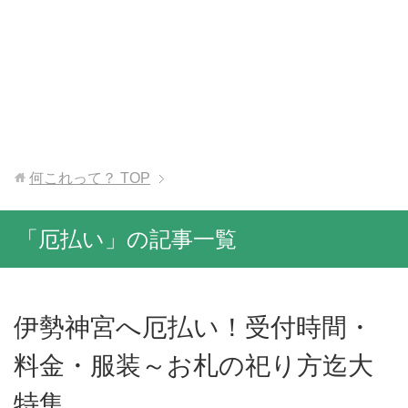
何これって？
TOP
「厄払い」の記事一覧
伊勢神宮へ厄払い！受付時間・
料金・服装～お札の祀り方迄大
特集