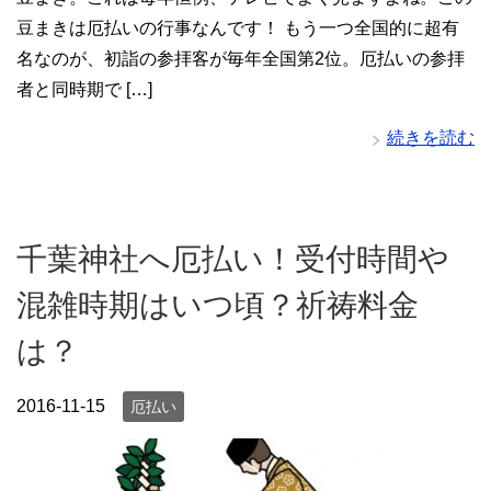
豆まきは厄払いの行事なんです！ もう一つ全国的に超有
名なのが、初詣の参拝客が毎年全国第2位。厄払いの参拝
者と同時期で […]
続きを読む
千葉神社へ厄払い！受付時間や
混雑時期はいつ頃？祈祷料金
は？
2016-11-15
厄払い