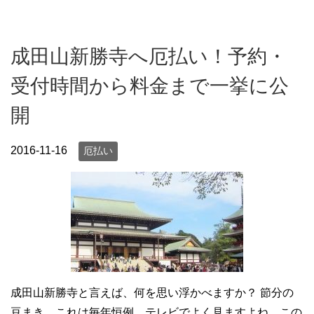
成田山新勝寺へ厄払い！予約・
受付時間から料金まで一挙に公
開
2016-11-16
厄払い
成田山新勝寺と言えば、何を思い浮かべますか？ 節分の
豆まき。これは毎年恒例、テレビでよく見ますよね。この