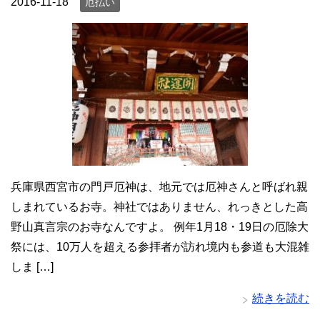
2016-11-18
厄払い
兵庫県西宮市の門戸厄神は、地元では厄神さんと呼ばれ親
しまれているお寺。神社ではありません、れっきとした高
野山真言宗のお寺なんですよ。 例年1月18・19日の厄除大
祭には、10万人を超える参拝者が訪れ境内も参道も大混雑
しま […]
続きを読む