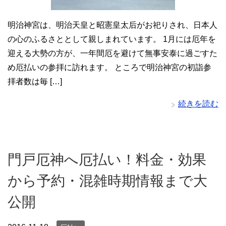
明治神宮は、明治天皇と昭憲皇太后がお祀りされ、日本人
の心のふるさととして親しまれています。 1月には厄年を
迎える大勢の方が、一年間厄を避けて無事安泰に過ごすた
め厄払いの参拝に訪れます。 ところで明治神宮の初詣参
拝者数は毎 […]
続きを読む
門戸厄神へ厄払い！料金・効果
から予約・混雑時期情報まで大
公開