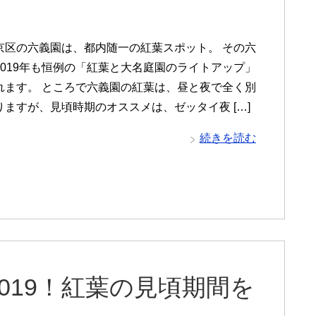
京区の六義園は、都内随一の紅葉スポット。 その六
2019年も恒例の「紅葉と大名庭園のライトアップ」
れます。 ところで六義園の紅葉は、昼と夜で全く別
りますが、見頃時期のオススメは、ゼッタイ夜 […]
続きを読む
019！紅葉の見頃期間を