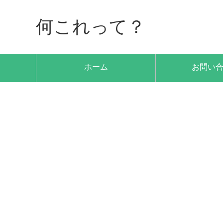
何これって？
ホーム
お問い