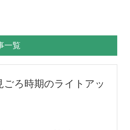
事一覧
！見ごろ時期のライトアッ