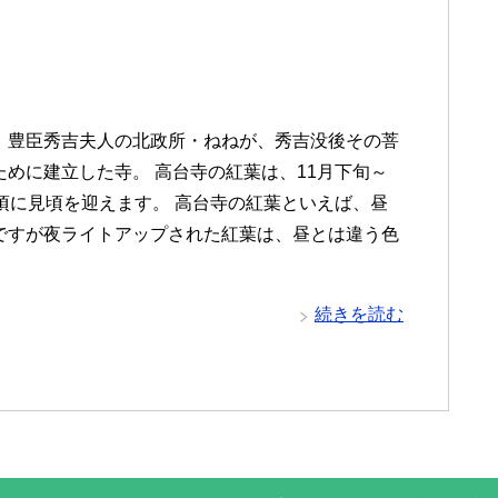
、豊臣秀吉夫人の北政所・ねねが、秀吉没後その菩
ために建立した寺。 高台寺の紅葉は、11月下旬～
旬頃に見頃を迎えます。 高台寺の紅葉といえば、昼
ですが夜ライトアップされた紅葉は、昼とは違う色
続きを読む