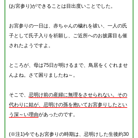
(お宮参り)ができることは目出度いことでした。
お宮参りの一日は、赤ちゃんの穢れを祓い、一人の氏
子として氏子入りを祈願し、ご近所へのお披露目も催
されたようですよ。
ところが、母は75日が明けるまで、鳥居をくぐれませ
んよね。さて困りましたね～。
そこで、
忌明け前の産婦に無理をさせられない。その
代わりに姑が、忌明けの孫を抱いてお宮参りしたとい
う深～い理由
があったのです。
(※注1)今でもお宮参りの時期は、忌明けした生後約30