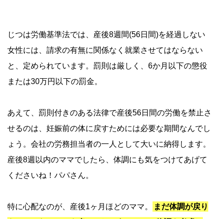
じつは労働基準法では、産後8週間(56日間)を経過しない
女性には、請求の有無に関係なく就業させてはならない
と、定められています。罰則は厳しく、6か月以下の懲役
または30万円以下の罰金。
あえて、罰則付きのある法律で産後56日間の労働を禁止さ
せるのは、妊娠前の体に戻すためには必要な期間なんでし
ょう。会社の労務担当者の一人として大いに納得します。
産後8週以内のママでしたら、体調にも気をつけてあげて
くださいね！パパさん。
特に心配なのが、産後1ヶ月ほどのママ。
まだ体調が戻り