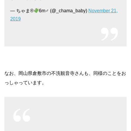
— ちゃま®
6m♂ (@_chama_baby)
November 21,
2019
なお、岡山県倉敷市の不洗観音寺さんも、同様のことをお
っしゃっています。