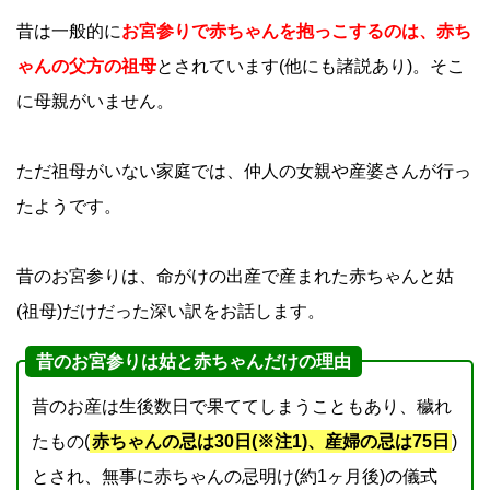
昔は一般的に
お宮参りで赤ちゃんを抱っこするのは、赤ち
ゃんの父方の祖母
とされています(他にも諸説あり)。そこ
に母親がいません。
ただ祖母がいない家庭では、仲人の女親や産婆さんが行っ
たようです。
昔のお宮参りは、命がけの出産で産まれた赤ちゃんと姑
(祖母)だけだった深い訳をお話します。
昔のお宮参りは姑と赤ちゃんだけの理由
昔のお産は生後数日で果ててしまうこともあり、穢れ
たもの(
赤ちゃんの忌は30日(※注1)、産婦の忌は75日
)
とされ、無事に赤ちゃんの忌明け(約1ヶ月後)の儀式