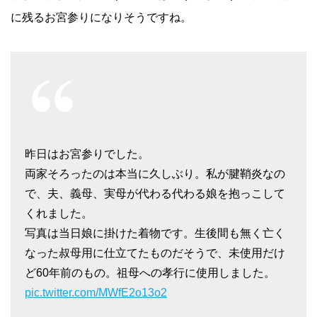
に残るお宮参りになりそうですね。
昨日はお宮参りでした。
両家そろったのは本当に久しぶり。私が腱鞘炎なの
で、夫、義母、実母が代わる代わる娘を抱っこして
くれました。
写真は当日娘に掛けた着物です。生後間も無く亡く
なった叔母用に仕立てたものだそうで、未使用だけ
ど60年前のもの。祖母への孝行に使用しました。
pic.twitter.com/MWfE2o13o2