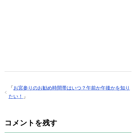
「
お宮参りのお勧め時間帯はいつ？午前か午後かを知り
たい！
」
コメントを残す