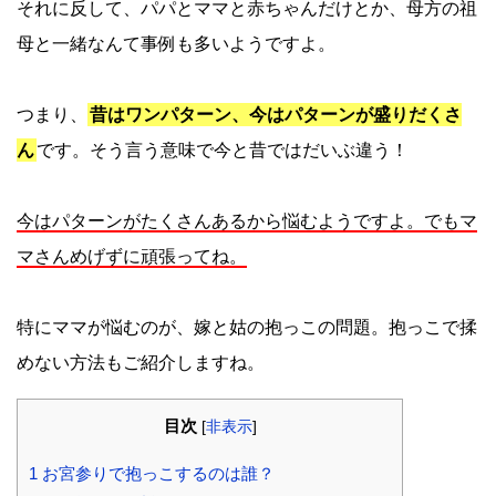
それに反して、パパとママと赤ちゃんだけとか、母方の祖
母と一緒なんて事例も多いようですよ。
つまり、
昔はワンパターン、今はパターンが盛りだくさ
ん
です。そう言う意味で今と昔ではだいぶ違う！
今はパターンがたくさんあるから悩むようですよ。でもマ
マさんめげずに頑張ってね。
特にママが悩むのが、嫁と姑の抱っこの問題。抱っこで揉
めない方法もご紹介しますね。
目次
[
非表示
]
1
お宮参りで抱っこするのは誰？