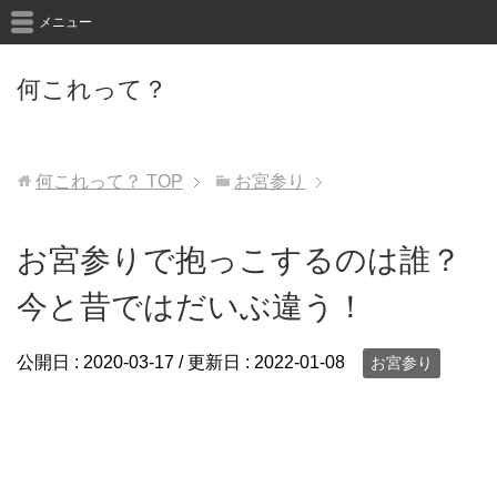
メニュー
何これって？
何これって？
TOP
お宮参り
お宮参りで抱っこするのは誰？
今と昔ではだいぶ違う！
公開日 :
2020-03-17
/ 更新日 :
2022-01-08
お宮参り