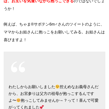
ば、お互いを気遣いながら抱っこできる
のではないでしょ
うか！
例えば、ちゃま®サボテン6m♂さんのツイートのように、
ママからお姑さんに抱っこをお願いしてみる。お姑さんは
喜びますよ！
わたしからお願いしました
控えめなお義母さんだ
から、お宮参りは父方の祖母が抱っこするんです
よ〜
抱っこしてみませんか～？って！喜んで可愛
がってくれました