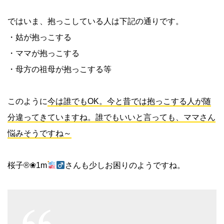
ではいま、抱っこしている人は下記の通りです。
・姑が抱っこする
・ママが抱っこする
・母方の祖母が抱っこする等
このように
今は誰でもOK。今と昔では抱っこする人が随
分違ってきていますね。誰でもいいと言っても、ママさん
悩みそうですね～
桜子®❀1m
さんも少しお困りのようですね。