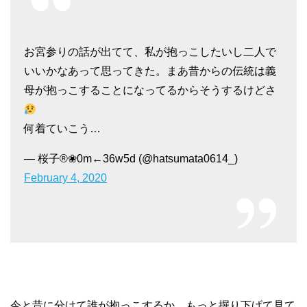
お宮参りの話が出てて、私が抱っこしたいし二人で
いいかなあって思ってきた。まあ昔からの伝統は義
母が抱っこすることになってるからそうするけどさ
何着ていこう…
— 桜子®❀0m←36w5d (@hatsumata0614_)
February 4, 2020
今と昔に分けて誰が抱っこするか、もっと掘り下げて見て