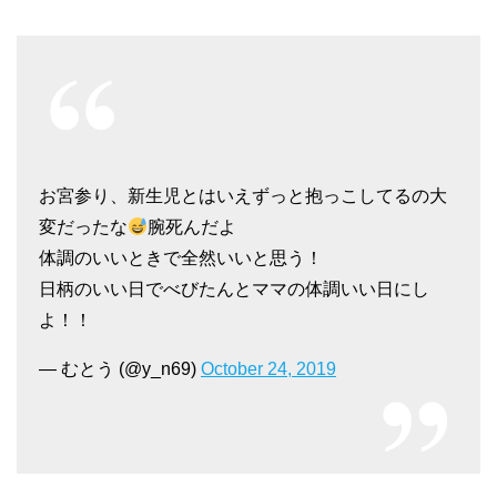
お宮参り、新生児とはいえずっと抱っこしてるの大
変だったな
腕死んだよ
体調のいいときで全然いいと思う！
日柄のいい日でべびたんとママの体調いい日にし
よ！！
— むとう (@y_n69)
October 24, 2019