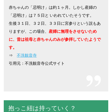
赤ちゃんの「忌明け」は約１ヶ月。しかし産婦の
「忌明け」は７５日と いわれていたそうです。
生後３１日、３２日、３３日に宮参りという説もあ
りますが、この場合、
産婦に無理をさせないため
に、昔は祖母と赤ちゃんのみが参拝していたようで
す。
⇒
不洗観音寺
引用元：不洗観音寺公式サイト
抱っこ紐は持っていく？