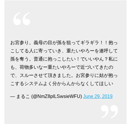
お宮参り。義母の目が孫を狙ってギラギラ！！抱っ
こしてる人に寄っていき、重たいやろーを連呼して
孫を奪う。普通に抱っこしたい！でいいやん？私に
も、荷物多いなー重たいやろーで近づいてきたの
で、スルーさせて頂きました。お宮参りに姑が抱っ
こするシステムよく分からんからなくしてほしい
— まるこ (@NmZ8plLSwsieWFU)
June 29, 2019