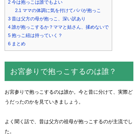
2
今は抱っこは誰でもよい
2.1
ママの体調に気を付けてパパが抱っこ
3
昔は父方の母が抱っこ、深い訳あり
4
誰が抱っこするか？ママと姑さん、揉めないで
5
抱っこ紐は持っていく？
6
まとめ
お宮参りで抱っこするのは誰？
お宮参りで抱っこするのは誰か。今と昔に分けて、実際ど
うだったのかを見ていきましょう。
よく聞く話で、昔は父方の祖母が抱っこするのが主流でし
た。