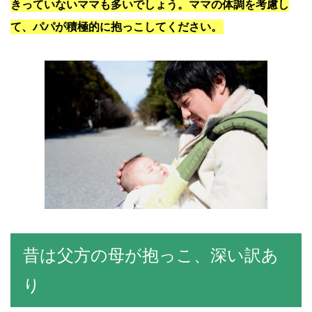
きっていないママも多いでしょう。ママの体調を考慮し
て、パパが積極的に抱っこしてください。
昔は父方の母が抱っこ、深い訳あ
り