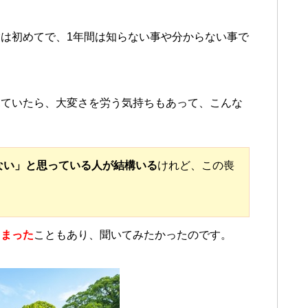
は初めてで、1年間は知らない事や分からない事で
見ていたら、大変さを労う気持ちもあって、こんな
ない」と思っている人が結構いる
けれど、この喪
しまった
こともあり、聞いてみたかったのです。