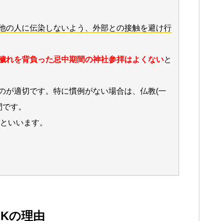
他の人に伝染しないよう、外部との接触を避け行
穢れを背負った忌中期間の神社参拝はよくない
と
のが適切です。特に慣例がない場合は、仏教(一
間です。
けといいます。
Kの理由