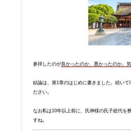
参拝したのが
良かったのか、悪かったのか。
結論は、第1章のはじめに書きました。続いて
ださい。
なお私は10年以上前に、氏神様の氏子総代を
すね。