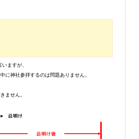
と言いますが、
喪中に神社参拝するのは問題ありません。
できません。