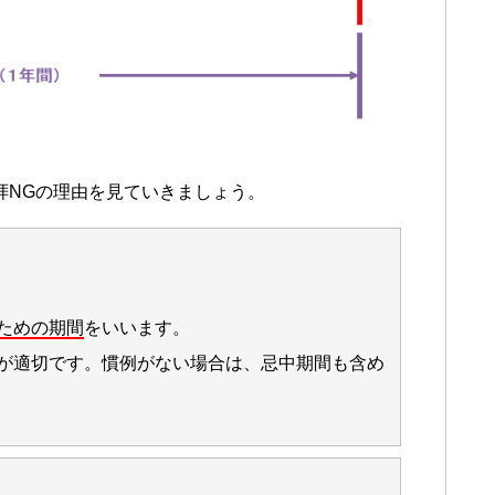
拝NGの理由を見ていきましょう。
ための期間
をいいます。
が適切です。慣例がない場合は、忌中期間も含め