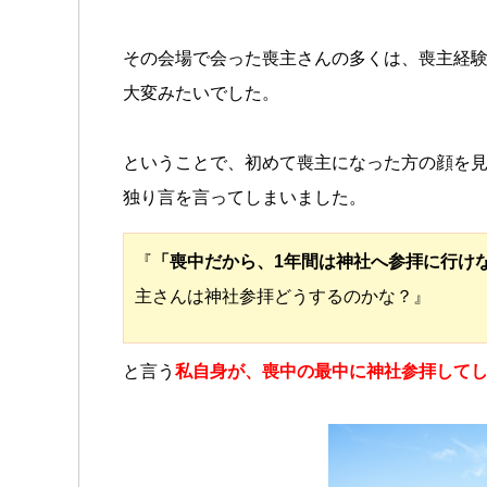
その会場で会った喪主さんの多くは、喪主経験
大変みたいでした。
ということで、初めて喪主になった方の顔を
独り言を言ってしまいました。
『
「喪中だから、1年間は神社へ参拝に行け
主さんは神社参拝どうするのかな？』
と言う
私自身が、喪中の最中に神社参拝して