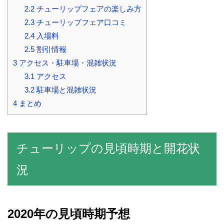
2.2
チューリップフェアの楽しみ方
2.3
チューリップフェア口コミ
2.4
入場料
2.5
割引情報
3
アクセス・駐車場・混雑状況
3.1
アクセス
3.2
駐車場と混雑状況
4
まとめ
チューリップの見頃時期と開花状
況
2020年の見頃時期予想