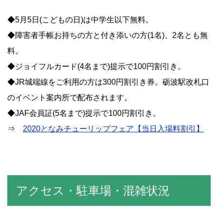
◆5月5日(こどもの日)は中学生以下無料。
◆障害者手帳お持ちの方と付き添いの方(1名)、2名とも無
料。
◆ジョイフルカード(4名まで)提示で100円割引き。
◆JR城端線をご利用の方は300円割引き券。砺波駅改札口
のイベント案内所で配布されます。
◆JAF会員証(5名まで)提示で100円割引き。
⇒
2020となみチューリップフェア【当日入場料割引】
アクセス・駐車場・混雑状況