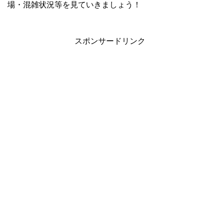
場・混雑状況等を見ていきましょう！
スポンサードリンク