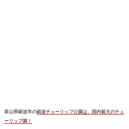
富山県砺波市の
砺波チューリップ公園は、国内最大のチュ
ーリップ園！