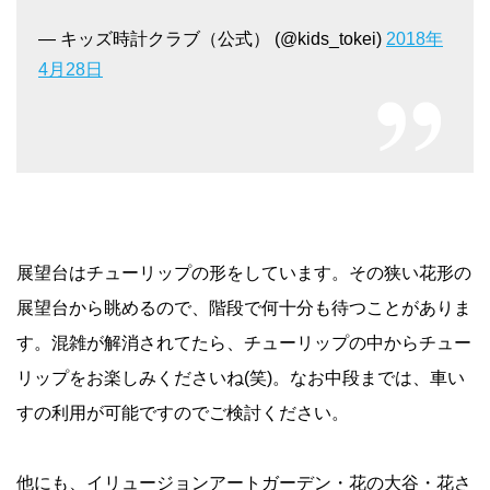
— キッズ時計クラブ（公式） (@kids_tokei)
2018年
4月28日
展望台はチューリップの形をしています。その狭い花形の
展望台から眺めるので、階段で何十分も待つことがありま
す。混雑が解消されてたら、チューリップの中からチュー
リップをお楽しみくださいね(笑)。なお中段までは、車い
すの利用が可能ですのでご検討ください。
他にも、イリュージョンアートガーデン・花の大谷・花さ